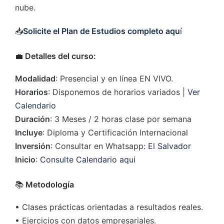
nube.
📥
Solicite el Plan de Estudios completo aqu
í
💼
Detalles del curso:
Modalidad
: Presencial y en línea EN VIVO.
Horarios
: Disponemos de horarios variados |
Ver
Calendario
Duración
: 3 Meses / 2 horas clase por semana
Incluye
: Diploma y Certificación Internacional
Inversión
: Consultar en Whatsapp:
El Salvador
Inicio
:
Consulte Calendario aqui
📚
Metodología
• Clases prácticas orientadas a resultados reales.
• Ejercicios con datos empresariales.