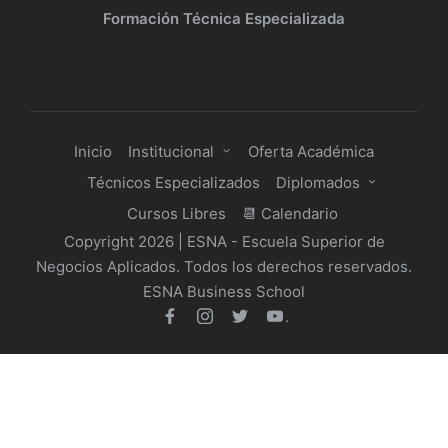
Formación Técnica Especializada
Inicio
Institucional
Oferta Académica
Técnicos Especializados
Diplomados
Cursos Libres
📆 Calendario
Copyright 2026 | ESNA - Escuela Superior de
Negocios Aplicados. Todos los derechos reservados.
ESNA Business School
.
facebook
Instagram
Twitter
Youtube