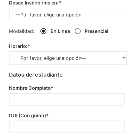
Deseo Inscribirme en:*
Modalidad:
En Linea
Presencial
Horario:*
Datos del estudiante
Nombre Completo*
DUI (Con guión)*