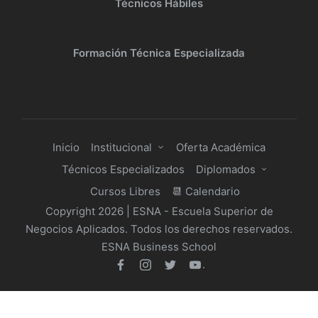
Técnicos Hábiles
Formación Técnica Especializada
Inicio
Institucional
Oferta Académica
Técnicos Especializados
Diplomados
Cursos Libres
📆 Calendario
Copyright 2026 | ESNA - Escuela Superior de
Negocios Aplicados. Todos los derechos reservados.
ESNA Business School
.
facebook
Instagram
Twitter
Youtube