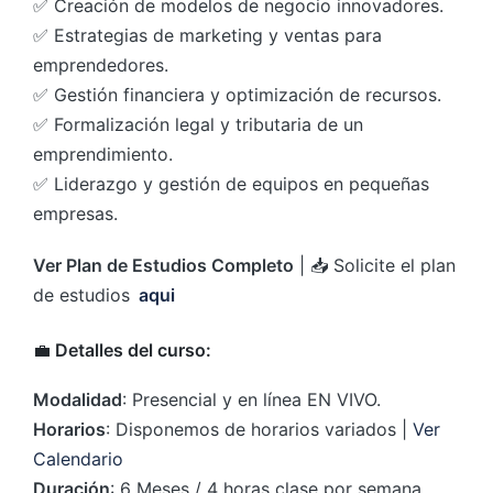
✅ Creación de modelos de negocio innovadores.
✅ Estrategias de marketing y ventas para
emprendedores.
✅ Gestión financiera y optimización de recursos.
✅ Formalización legal y tributaria de un
emprendimiento.
✅ Liderazgo y gestión de equipos en pequeñas
empresas.
Ver Plan de Estudios Completo
| 📥 Solicite el plan
de estudios
aqui
💼
Detalles del curso:
Modalidad
: Presencial y en línea EN VIVO.
Horarios
: Disponemos de horarios variados |
Ver
Calendario
Duración
: 6 Meses / 4 horas clase por semana