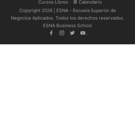
Cursos Libres
📆 Calendario
Copyright 2026 | ESNA - Escuela Superior de
Negocios Aplicados. Todos los derechos reservados.
ESNA Business School
.
facebook
Instagram
Twitter
Youtube