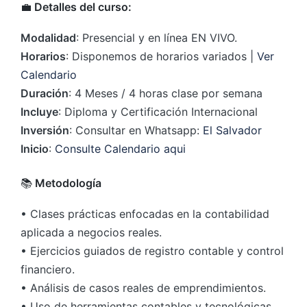
💼
Detalles del curso:
Modalidad
: Presencial y en línea EN VIVO.
Horarios
: Disponemos de horarios variados |
Ver
Calendario
Duración
: 4 Meses / 4 horas clase por semana
Incluye
: Diploma y Certificación Internacional
Inversión
: Consultar en Whatsapp:
El Salvador
Inicio
:
Consulte Calendario aqui
📚
Metodología
• Clases prácticas enfocadas en la contabilidad
aplicada a negocios reales.
• Ejercicios guiados de registro contable y control
financiero.
• Análisis de casos reales de emprendimientos.
• Uso de herramientas contables y tecnológicas.