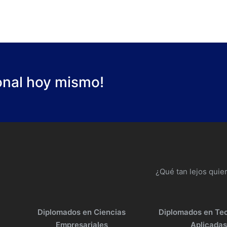
ional hoy mismo!
¿Qué tan lejos quier
Diplomados en Ciencias
Diplomados en Te
Empresariales
Aplicada