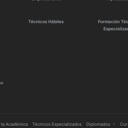
Técnicos Hábiles
Formación Té
Especializa
ue
rta Académica
Técnicos Especializados
Diplomados
Cur