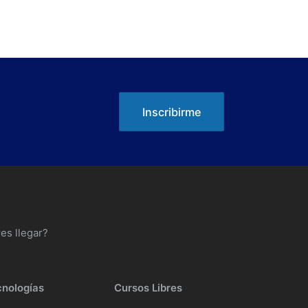
Inscribirme
es llegar?
cnologías
Cursos Libres
s