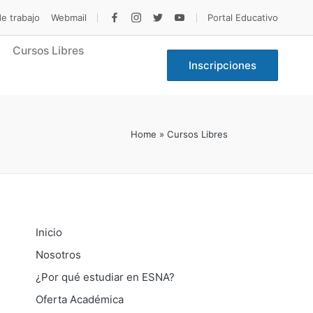
de trabajo
Webmail
Portal Educativo
facebook
Instagram
Twitter
Youtube
Cursos Libres
Inscripciones
Home
»
Cursos Libres
Inicio
Nosotros
¿Por qué estudiar en ESNA?
Oferta Académica