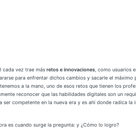
al cada vez trae más
retos e innovaciones
, como usuarios 
rarse para enfrentar dichos cambios y sacarle el máximo p
tenemos a la mano, uno de esos retos que tienen los profe
amente reconocer que las habilidades digitales son un requi
 ser competente en la nueva era y es ahí donde radica la 
ra es cuando surge la pregunta: y ¿Cómo lo logro?