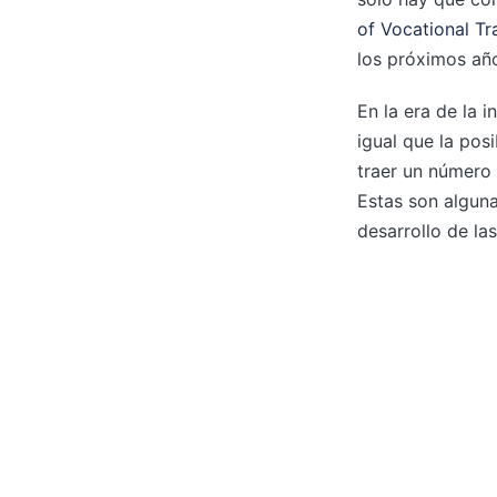
of Vocational T
los próximos año
En la era de la 
igual que la pos
traer un número 
Estas son algun
desarrollo de las