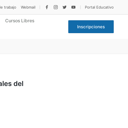
de trabajo
Webmail
Portal Educativo
facebook
Instagram
Twitter
Youtube
Cursos Libres
Inscripciones
ales del