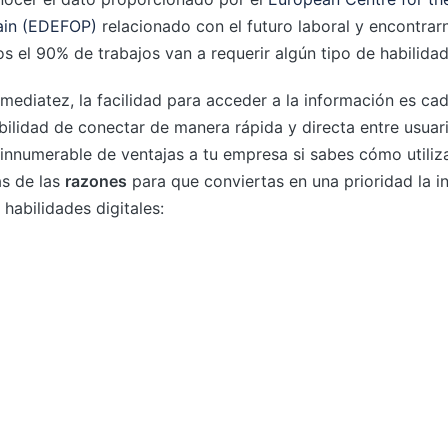
rain (EDEFOP)
relacionado con el futuro laboral y encontra
s el 90% de trabajos van a requerir algún tipo de habilidad 
inmediatez, la facilidad para acceder a la información es ca
ibilidad de conectar de manera rápida y directa entre usuar
innumerable de ventajas a tu empresa si sabes cómo utilizar
as de las
razones
para que conviertas en una prioridad la in
 habilidades digitales: