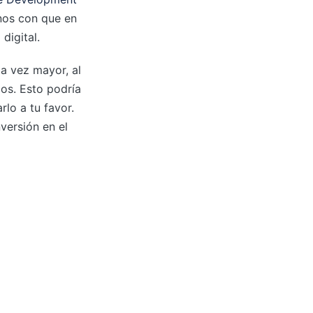
rnos con que en
digital.
da vez mayor, al
ios. Esto podría
lo a tu favor.
versión en el