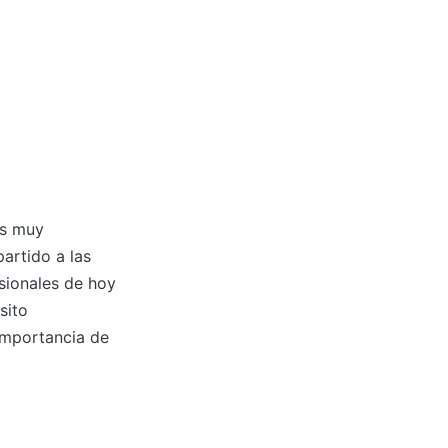
es muy
artido a las
sionales de hoy
sito
importancia de