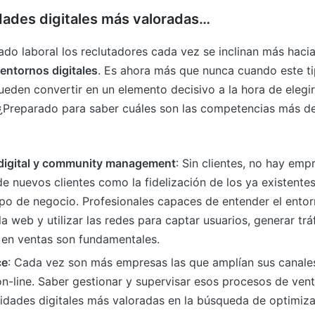
idades digitales más valoradas…
do laboral los reclutadores cada vez se inclinan más hacia 
entornos digitales
. Es ahora más que nunca cuando este t
ueden convertir en un elemento decisivo a la hora de elegir
 ¿Preparado para saber cuáles son las competencias más 
digital y community management
: Sin clientes, no hay emp
e nuevos clientes como la fidelización de los ya existentes
ipo de negocio. Profesionales capaces de entender el entorn
la web y utilizar las redes para captar usuarios, generar trá
o en ventas son fundamentales.
ce
: Cada vez son más empresas las que amplían sus canales
on-line. Saber gestionar y supervisar esos procesos de vent
lidades digitales más valoradas en la búsqueda de optimiz