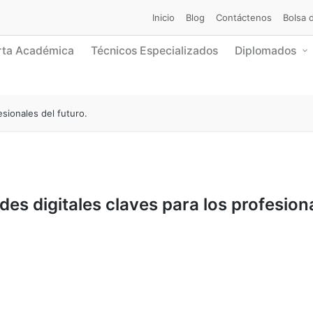
Inicio
Blog
Contáctenos
Bolsa 
rta Académica
Técnicos Especializados
Diplomados
esionales del futuro.
des digitales claves para los profesion