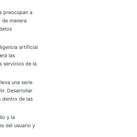
ás preocupan a
er de manera
 datos
gencia artificial
era las
 servicios de la
lleva una serie
r. Desarrollar
 dentro de las
lo y la
es del usuario y