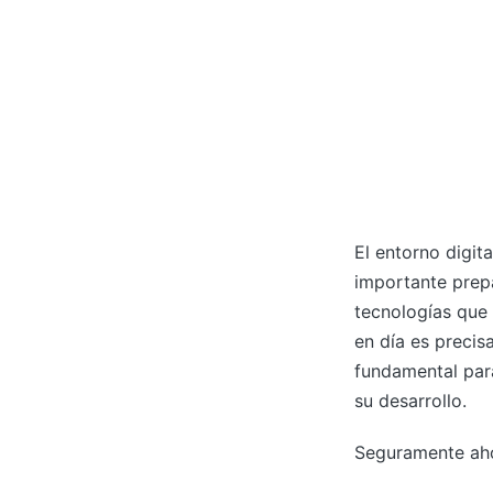
El entorno digit
importante prepa
tecnologías que 
en día es precis
fundamental para
su desarrollo.
Seguramente aho