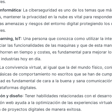
es.
informática
: La ciberseguridad es uno de los temas que m
s, mantener la privacidad en la nube es vital para respond
las amenazas y riesgos del entorno digital protegiendo los
es.
arning, IoT
: Una persona que conozca como utilizar la inteli
iar las funcionalidades de las maquinas y que de esta man
orren en tiempo y costes, es fundamental para mejorar los
industrias hoy en día.
 La convivencia virtual, al igual que la del mundo físico, con
ásicas de comportamiento no escritos que se han de cumpli
dad es fundamental de cara a la buena y sana comunicación
lataformas digitales.
ón y diseño
: Tener habilidades relacionadas con el desarrol
ón web ayuda a la optimización de las experiencias virtual
ón de proyectos digitales de manera exitosa.