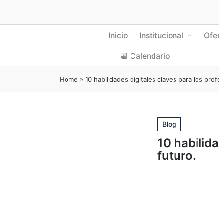
Inicio
Institucional
Ofe
📆 Calendario
Home
»
10 habilidades digitales claves para los prof
Publicado
Blog
en
10 habilida
futuro.